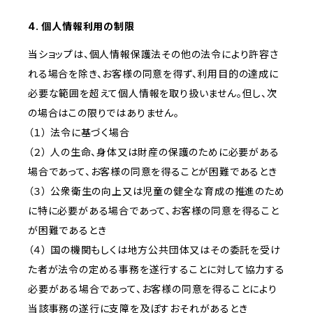
4. 個人情報利用の制限
当ショップは、個人情報保護法その他の法令により許容さ
れる場合を除き、お客様の同意を得ず、利用目的の達成に
必要な範囲を超えて個人情報を取り扱いません。但し、次
の場合はこの限りではありません。
（１） 法令に基づく場合
（２） 人の生命、身体又は財産の保護のために必要がある
場合であって、お客様の同意を得ることが困難であるとき
（３） 公衆衛生の向上又は児童の健全な育成の推進のため
に特に必要がある場合であって、お客様の同意を得ること
が困難であるとき
（４） 国の機関もしくは地方公共団体又はその委託を受け
た者が法令の定める事務を遂行することに対して協力する
必要がある場合であって、お客様の同意を得ることにより
当該事務の遂行に支障を及ぼすおそれがあるとき