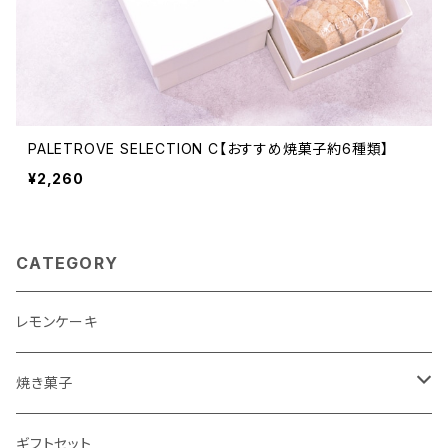
PALETROVE SELECTION C【おすすめ焼菓子約6種類】
¥2,260
CATEGORY
レモンケーキ
焼き菓子
詰め合わせギフト
ギフトセット