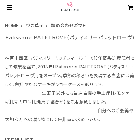
HOME
焼き菓子
詰め合わせギフト
Patisserie PALETROVE(パティスリーパレットローヴ)
神戸市西区「パティスリーリッチフィールド」で13年間製造責任者と
して修業を経て、2018年「Patisserie PALETROVE（パティスリー
パレットローヴ）」をオープン。季節の移ろいを表現する当店には美
しく、色鮮やかなケーキがショーケースを彩ります。
生菓子以外にも当店自慢の手土産【レモンケー
キ】【マカロン】【焼菓子詰合せ】をご用意致しました。
自分へのご褒美や
大切な方への贈り物として是非買い求め下さい。